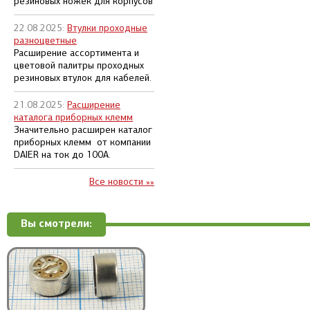
резиновых ножек для корпусов
22.08.2025:
Втулки проходные
разноцветные
Расширение ассортимента и
цветовой палитры проходных
резиновых втулок для кабелей.
21.08.2025:
Расширение
каталога приборных клемм
Значительно расширен каталог
приборных клемм от компании
DAIER на ток до 100А.
Все новости »»
Вы смотрели: