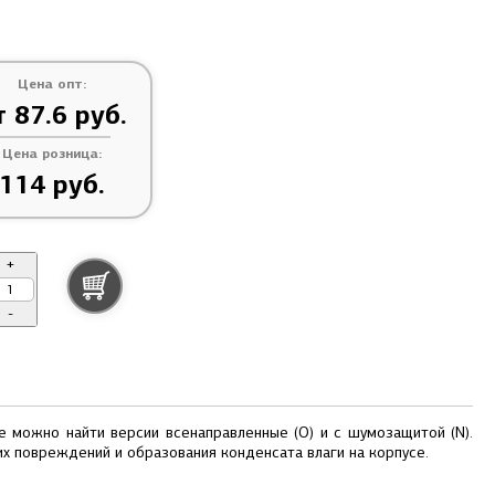
Цена опт:
т 87.6 руб.
Цена розница:
114 руб.
+
-
можно найти версии всенаправленные (O) и с шумозащитой (N).
х повреждений и образования конденсата влаги на корпусе.