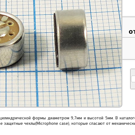
о
илиндрической формы диаметром 9,7мм и высотой 5мм. В каталоге 
 защитные чехлы(Microphone case), которые спасают от механически