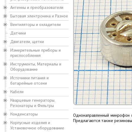
Антенны и преобразователи
Бытовая электроника и Разное
Вентиляторы и охладители
Датчики
Двигатели, щетки
Измерительные приборы и
приспособления
Инструменты, Материалы и
Оборудование
Источники питания и
батарейные отсеки
Кабели
Кварцевые генераторы,
Резонаторы и Фильтры
Конденсаторы
Однонаправленный микрофон ц
Предлагаются также резиновые
Корпусные изделия и
Установочное оборудование