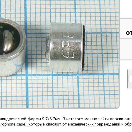
о
индрической формы 9.7х6.7мм. В каталоге можно найти версии одн
rophone case), которые спасают от механических повреждений и обра