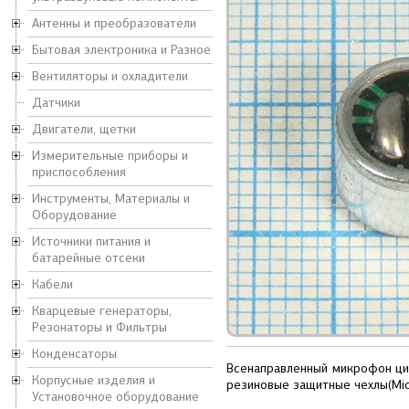
Антенны и преобразователи
Бытовая электроника и Разное
Вентиляторы и охладители
Датчики
Двигатели, щетки
Измерительные приборы и
приспособления
Инструменты, Материалы и
Оборудование
Источники питания и
батарейные отсеки
Кабели
Кварцевые генераторы,
Резонаторы и Фильтры
Конденсаторы
Всенаправленный микрофон цил
Корпусные изделия и
резиновые защитные чехлы(Mic
Установочное оборудование