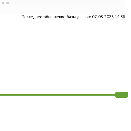
Последнее обновление базы данных: 07-08-2026 14:36