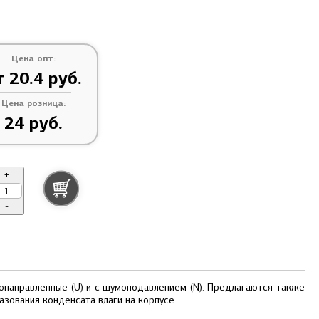
Цена опт:
т 20.4 руб.
Цена розница:
24 руб.
+
-
онаправленные (U) и с шумоподавлением (N). Предлагаются также
зования конденсата влаги на корпусе.