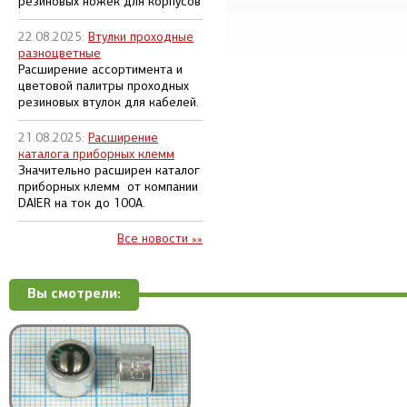
резиновых ножек для корпусов
22.08.2025:
Втулки проходные
разноцветные
Расширение ассортимента и
цветовой палитры проходных
резиновых втулок для кабелей.
21.08.2025:
Расширение
каталога приборных клемм
Значительно расширен каталог
приборных клемм от компании
DAIER на ток до 100А.
Все новости »»
Вы смотрели: