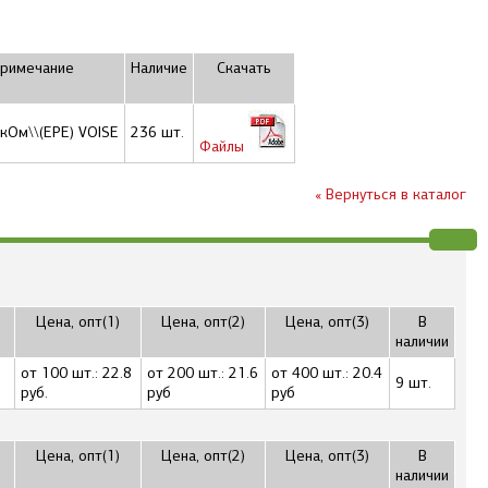
римечание
Наличие
Скачать
2кОм\\(EPE) VOISE
236 шт.
Файлы
« Вернуться в каталог
Цена, опт(1)
Цена, опт(2)
Цена, опт(3)
В
наличии
от 100 шт.: 22.8
от 200 шт.: 21.6
от 400 шт.: 20.4
9 шт.
руб.
руб
руб
Цена, опт(1)
Цена, опт(2)
Цена, опт(3)
В
наличии