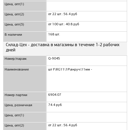
Цена, опт(1)
от 22 шт.: 56.4 руб
Цена, опт(2)
от 100 шт.: 40.8 руб
Цена, опт(3)
168 шт.
В наличии
Склад-Цех - доставка в магазины в течение 1-2 рабочих
дней
Q-9045
Номер/парам.
Наименование
шт F\RG11\1P\вкруч\11мм -
6904.07
Номер партии
74.4 руб.
Цена, розничная
Цена, опт(1)
от 22 шт.: 56.4 руб
Цена, опт(2)