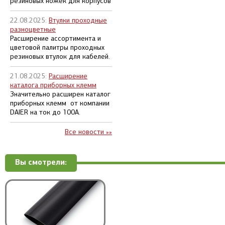
резиновых ножек для корпусов
22.08.2025:
Втулки проходные
разноцветные
Расширение ассортимента и
цветовой палитры проходных
резиновых втулок для кабелей.
21.08.2025:
Расширение
каталога приборных клемм
Значительно расширен каталог
приборных клемм от компании
DAIER на ток до 100А.
Все новости »»
Вы смотрели: