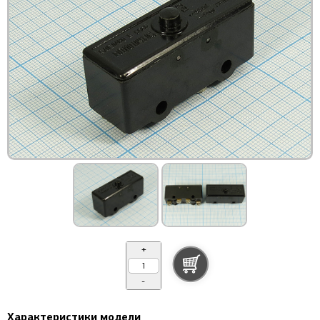
+
-
Характеристики модели