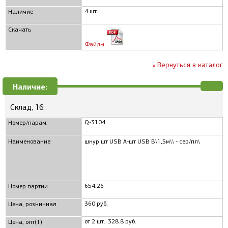
4 шт.
Наличие
Скачать
Файлы
« Вернуться в каталог
Наличие:
Склад, 16:
Q-3104
Номер/парам.
Наименование
шнур шт USB A-шт USB B\1,5м\\ - сер/пл\
654.26
Номер партии
360 руб.
Цена, розничная
от 2 шт.: 328.8 руб.
Цена, опт(1)