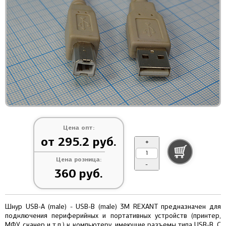
Цена опт:
от 295.2 руб.
+
Цена розница:
-
360 руб.
Шнур USB-А (male) - USB-B (male) 3M REXANT предназначен для
подключения периферийных и портативных устройств (принтер,
МФУ, сканер и т.п.) к компьютеру, имеющие разъемы типа USB-B. C