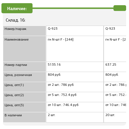
Наличие:
Склад, 16:
Q-923
Q-923
Номер/парам.
Наименование
гн N-шт F - [244]
гн N-шт F - [24
5135.16
637.25
Номер партии
804 руб.
804 руб.
Цена, розничная
от 2 шт.: 786 руб.
от 2 шт.: 786 ру
Цена, опт(1)
от 5 шт.: 752.4 руб
от 5 шт.: 752.4
Цена, опт(2)
от 10 шт.: 746.4 руб
от 10 шт.: 746.
Цена, опт(3)
2 шт.
20 шт.
В наличии