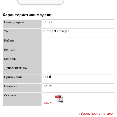
Характеристики модели
Q-923
Номер/парам.
гнездо N-штекер F
Тип
Кабель
Контакт
Монтаж
Дополнительно
[244]
Примечание
22 шт.
Наличие
Скачать
Файлы
« Вернуться в каталог