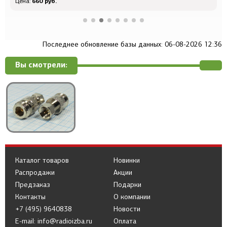
660 руб.
Цена:
Ц
Последнее обновление базы данных: 06-08-2026 12:36
Вы смотрели:
Каталог товаров
Новинки
Распродажи
Акции
Предзаказ
Подарки
Контакты
О компании
+7 (495) 9640838
Новости
E-mail: info@radioizba.ru
Оплата