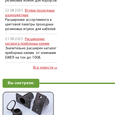
резиновых ножек для корпусов
22.08.2025:
Втулки проходные
разноцветные
Расширение ассортимента и
цветовой палитры проходных
резиновых втулок для кабелей.
21.08.2025:
Расширение
каталога приборных клемм
Значительно расширен каталог
приборных клемм от компании
DAIER на ток до 100А.
Все новости »»
Вы смотрели: