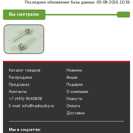
Последнее обновление базы данных: 09-08-2026 20:36
Вы смотрели:
Каталог товаров
Новинки
Распродажи
Акции
Предзаказ
Подарки
Контакты
О компании
+7 (495) 9640838
Новости
E-mail: info@radioizba.ru
Оплата
Доставка
Мы в соцсетях: