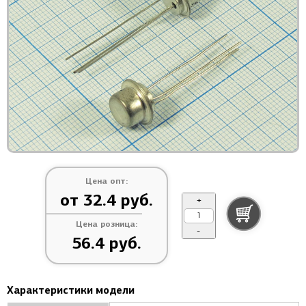
Цена опт:
от 32.4 руб.
+
Цена розница:
-
56.4 руб.
Характеристики модели