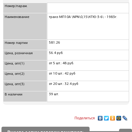
Номер/парам.
Наименование
транз МП10А \NPN\0,15\КТЮ-3-6\ - 1983г.
581.26
Номер партии
56.4 руб.
Цена, розничная
от 5 шт.: 48 руб.
Цена, опт(1)
от 10 шт.: 42 руб
Цена, опт(2)
от 20 шт.: 32.4 руб
Цена, опт(3)
39 шт.
В наличии
Поделиться