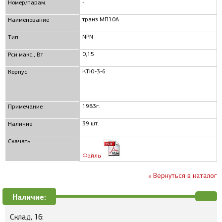
-
Номер/парам.
транз МП10А
Наименование
NPN
Тип
0,15
Pси макс., Вт
КТЮ-3-6
Корпус
1983г.
Примечание
39 шт.
Наличие
Скачать
Файлы
« Вернуться в каталог
Наличие:
Склад, 16: