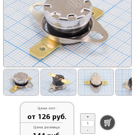
Цена опт:
от 126 руб.
+
Цена розница:
-