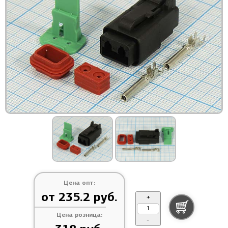
Цена опт:
от 235.2 руб.
+
Цена розница:
-