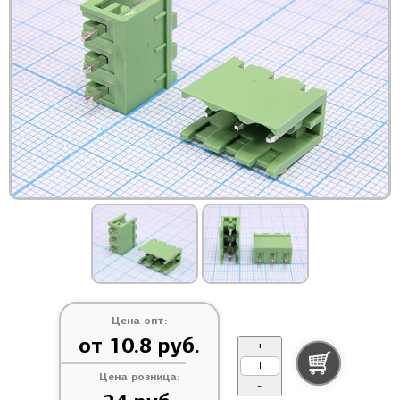
Цена опт:
от 10.8 руб.
+
Цена розница:
-