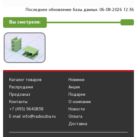
Последнее обновление базы данных: 06-08-2026 12:36
Вы смотрели:
Каталог товаров
Новинки
Распродажи
Акции
Предзаказ
Подарки
Контакты
О компании
+7 (495) 9640838
Новости
E-mail: info@radioizba.ru
Оплата
Доставка