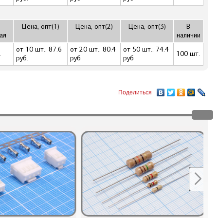
Цена, опт(1)
Цена, опт(2)
Цена, опт(3)
В
ая
наличии
от 10 шт.: 87.6
от 20 шт.: 80.4
от 50 шт.: 74.4
.
100 шт.
руб.
руб
руб
Поделиться