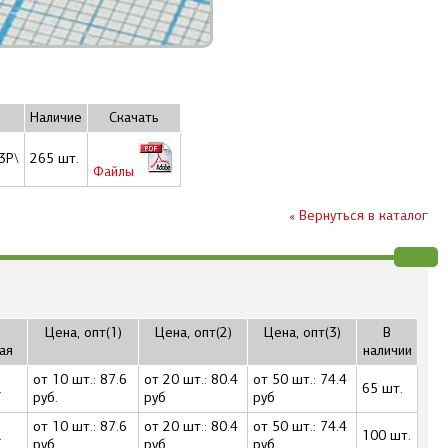
Наличие
Скачать
3P\
265 шт.
Файлы
« Вернуться в каталог
Цена, опт(1)
Цена, опт(2)
Цена, опт(3)
В
ая
наличии
от 10 шт.: 87.6
от 20 шт.: 80.4
от 50 шт.: 74.4
.
65 шт.
руб.
руб
руб
от 10 шт.: 87.6
от 20 шт.: 80.4
от 50 шт.: 74.4
.
100 шт.
руб.
руб
руб