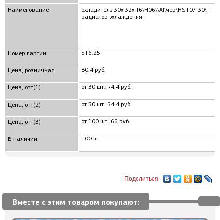
Наименование
охладитель 30x 32x 16\H06\\Al\чер\HS107-30\ -
радиатор охлаждения
516.25
Номер партии
80.4 руб.
Цена, розничная
от 30 шт.: 74.4 руб.
Цена, опт(1)
от 50 шт.: 74.4 руб
Цена, опт(2)
от 100 шт.: 66 руб
Цена, опт(3)
100 шт.
В наличии
Поделиться
Вместе с этим товаром покупают: