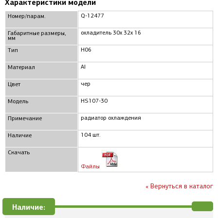
Характеристики модели
Q-12477
Номер/парам.
охладитель 30x 32x 16
Габаритные размеры,
мм
H06
Тип
Al
Материал
чер
Цвет
HS107-30
Модель
радиатор охлаждения
Примечание
104 шт.
Наличие
Скачать
Файлы
« Вернуться в каталог
Наличие: