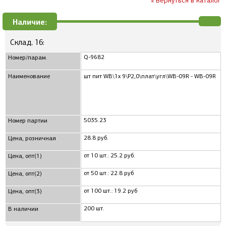
« Вернуться в каталог
Наличие:
Склад, 16:
Q-9682
Номер/парам.
Наименование
шт пит WB\1x 9\P2,0\плат\угл\WB-09R - WB-09R
5035.23
Номер партии
28.8 руб.
Цена, розничная
от 10 шт.: 25.2 руб.
Цена, опт(1)
от 50 шт.: 22.8 руб
Цена, опт(2)
от 100 шт.: 19.2 руб
Цена, опт(3)
200 шт.
В наличии