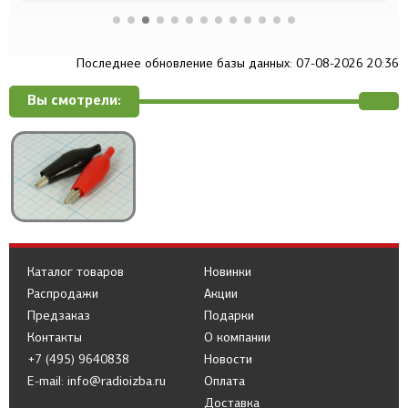
Последнее обновление базы данных: 07-08-2026 20:36
Вы смотрели:
Каталог товаров
Новинки
Распродажи
Акции
Предзаказ
Подарки
Контакты
О компании
+7 (495) 9640838
Новости
E-mail: info@radioizba.ru
Оплата
Доставка