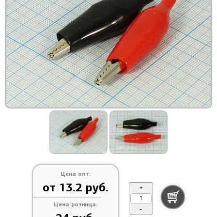
Цена опт:
от 13.2 руб.
+
Цена розница:
-