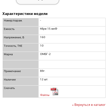
Характеристики модели
-
Номер/парам.
Кбум 15 мкФ
Емкость
160
Напряжение, В
10
Точность, ТКЕ
ОМБГ-2
Марка
89г.
Примечание
12 шт.
Наличие
Скачать
Файлы
« Вернуться в каталог