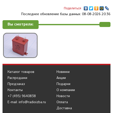
Поделиться
Последнее обновление базы данных: 08-08-2026 20:36
Вы смотрели:
Каталог товаров
Новинки
Распродажи
Акции
Предзаказ
Подарки
Контакты
О компании
+7 (495) 9640838
Новости
E-mail: info@radioizba.ru
Оплата
Доставка