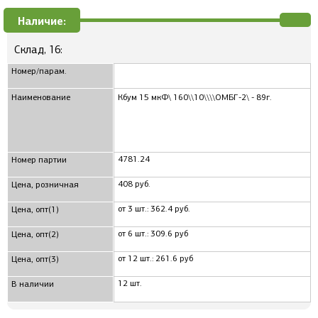
Наличие:
Склад, 16:
Номер/парам.
Наименование
Кбум 15 мкФ\ 160\\10\\\\ОМБГ-2\ - 89г.
4781.24
Номер партии
408 руб.
Цена, розничная
от 3 шт.: 362.4 руб.
Цена, опт(1)
от 6 шт.: 309.6 руб
Цена, опт(2)
от 12 шт.: 261.6 руб
Цена, опт(3)
12 шт.
В наличии