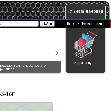
+7 (495) 9640838
Вход
/
Регистрация
Корзина пуста
предварительному заказу это
финансов.
-3-16F