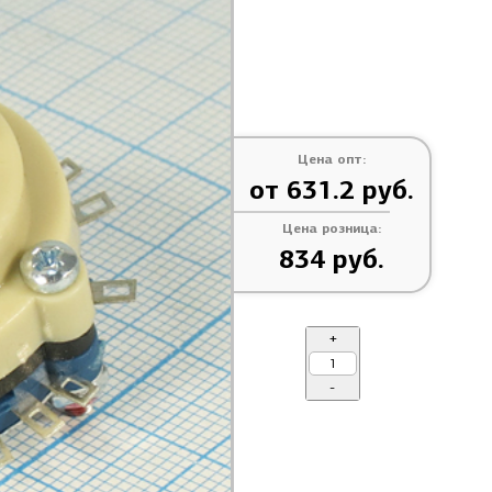
Цена опт:
от 631.2 руб.
Цена розница:
834 руб.
+
-