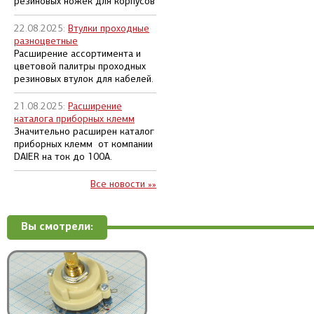
резиновых ножек для корпусов
22.08.2025:
Втулки проходные
разноцветные
Расширение ассортимента и
цветовой палитры проходных
резиновых втулок для кабелей.
21.08.2025:
Расширение
каталога приборных клемм
Значительно расширен каталог
приборных клемм от компании
DAIER на ток до 100А.
Все новости »»
Вы смотрели: