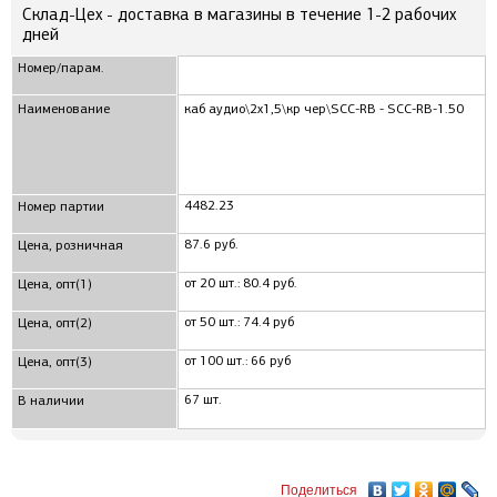
Склад-Цех - доставка в магазины в течение 1-2 рабочих
дней
Номер/парам.
Наименование
каб аудио\2x1,5\кр чер\SCC-RB - SCC-RB-1.50
4482.23
Номер партии
87.6 руб.
Цена, розничная
от 20 шт.: 80.4 руб.
Цена, опт(1)
от 50 шт.: 74.4 руб
Цена, опт(2)
от 100 шт.: 66 руб
Цена, опт(3)
67 шт.
В наличии
Поделиться