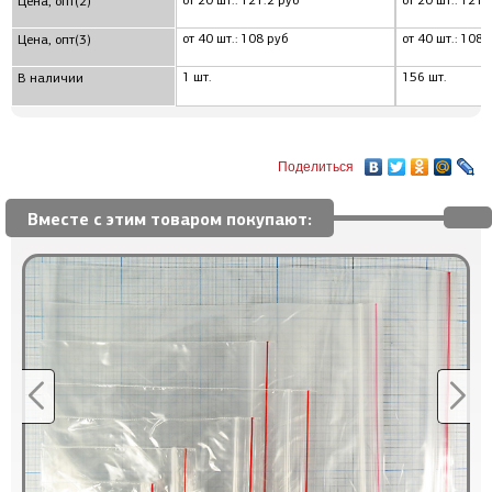
от 20 шт.: 121.2 руб
от 20 шт.: 121.
Цена, опт(2)
от 40 шт.: 108 руб
от 40 шт.: 108 
Цена, опт(3)
1 шт.
156 шт.
В наличии
Поделиться
Вместе с этим товаром покупают: