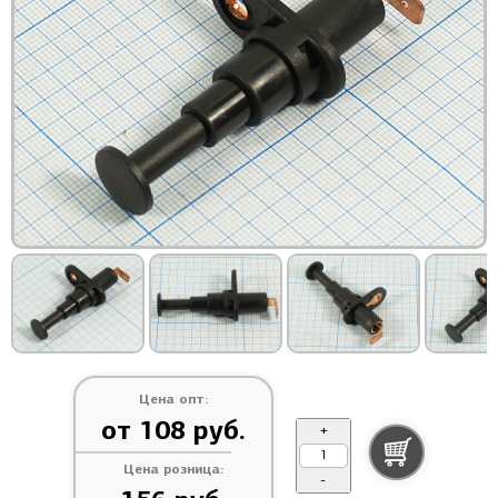
Цена опт:
от 108 руб.
+
Цена розница:
-