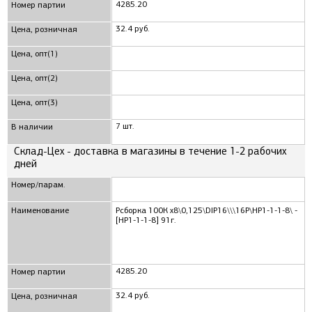
4285.20
Номер партии
32.4 руб.
Цена, розничная
Цена, опт(1)
Цена, опт(2)
Цена, опт(3)
7 шт.
В наличии
Склад-Цех - доставка в магазины в течение 1-2 рабочих
дней
Номер/парам.
Наименование
Рсборка 100К x8\0,125\DIP16\\\16P\НР1-1-1-8\ -
[НР1-1-1-8] 91г.
4285.20
Номер партии
32.4 руб.
Цена, розничная