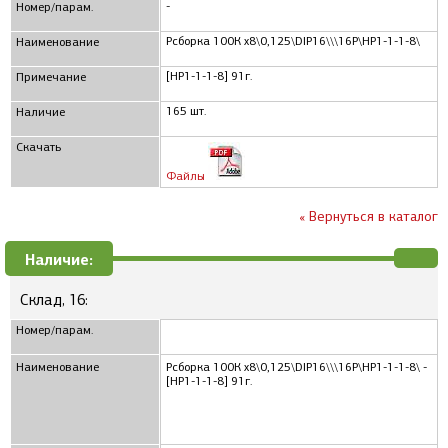
-
Номер/парам.
Рсборка 100К x8\0,125\DIP16\\\16P\НР1-1-1-8\
Наименование
[НР1-1-1-8] 91г.
Примечание
165 шт.
Наличие
Скачать
Файлы
« Вернуться в каталог
Наличие:
Склад, 16:
Номер/парам.
Наименование
Рсборка 100К x8\0,125\DIP16\\\16P\НР1-1-1-8\ -
[НР1-1-1-8] 91г.