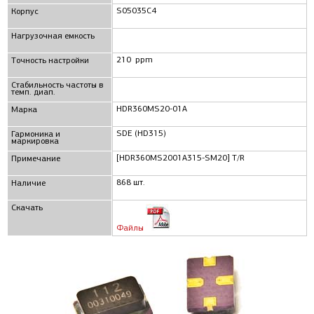
S05035C4
Корпус
Нагрузочная емкость
210 ppm
Точность настройки
Стабильность частоты в
темп. диап.
HDR360MS20-01A
Маркa
SDE (HD315)
Гармоника и
маркировка
[HDR360MS2001A315-SM20] T/R
Примечание
868 шт.
Наличие
Скачать
Файлы