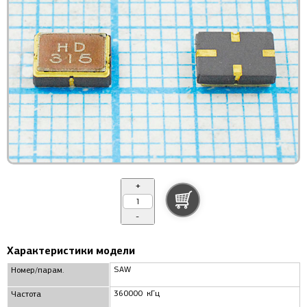
+
-
Характеристики модели
SAW
Номер/парам.
360000 кГц
Частота