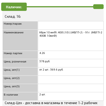
Наличие:
Склад, 16:
Номер/парам.
Наименование
Кбум 10 мкФ\ 400\\10\\\\МБГП-2\ - 91г. (МБГП-2
400В 10мкФ)
4.26
Номер партии
378 руб.
Цена, розничная
от 2 шт.: 369.6 руб.
Цена, опт(1)
Цена, опт(2)
Цена, опт(3)
2 шт.
В наличии
Склад-Цех - доставка в магазины в течение 1-2 рабочих