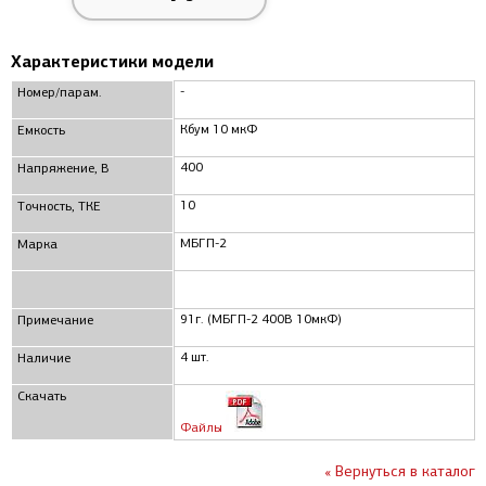
Характеристики модели
-
Номер/парам.
Кбум 10 мкФ
Емкость
400
Напряжение, В
10
Точность, ТКЕ
МБГП-2
Марка
91г. (МБГП-2 400В 10мкФ)
Примечание
4 шт.
Наличие
Скачать
Файлы
« Вернуться в каталог