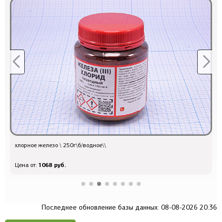
хлорное железо \ 250г\б/водное\\
с
1068 руб.
Цена от:
Ц
Последнее обновление базы данных: 08-08-2026 20:36