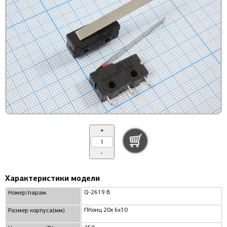
+
-
Характеристики модели
Q-2619 B
Номер/парам.
ПКонц 20x 6x10
Размер корпуса(мм)