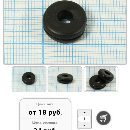
Цена опт:
от 18 руб.
+
Цена розница:
-