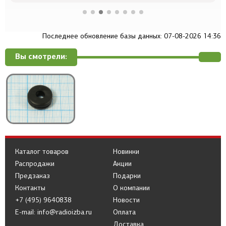
Последнее обновление базы данных: 07-08-2026 14:36
Вы смотрели:
Каталог товаров
Новинки
Распродажи
Акции
Предзаказ
Подарки
Контакты
О компании
+7 (495) 9640838
Новости
E-mail: info@radioizba.ru
Оплата
Доставка