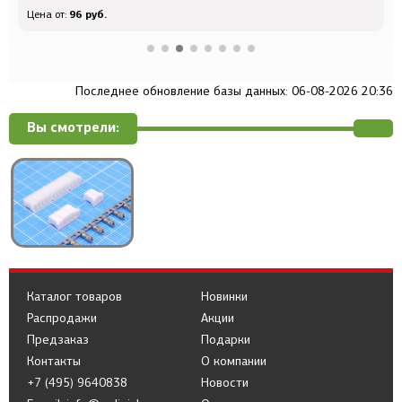
96 руб.
Цена от:
Ц
Последнее обновление базы данных: 06-08-2026 20:36
Вы смотрели:
Каталог товаров
Новинки
Распродажи
Акции
Предзаказ
Подарки
Контакты
О компании
+7 (495) 9640838
Новости