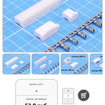
Цена опт:
-
+
Цена розница:
-