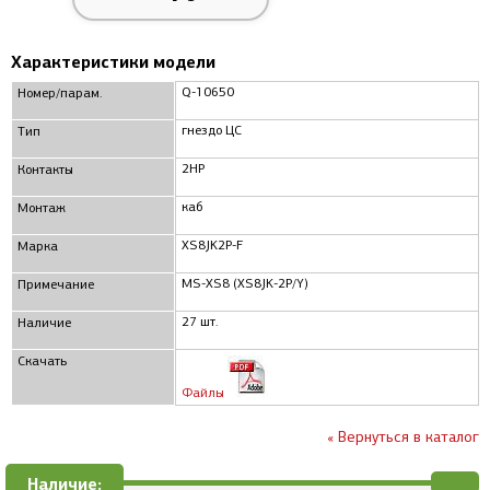
Характеристики модели
Q-10650
Номер/парам.
гнездо ЦС
Тип
2HP
Контакты
каб
Монтаж
XS8JK2P-F
Марка
MS-XS8 (XS8JK-2P/Y)
Примечание
27 шт.
Наличие
Скачать
Файлы
« Вернуться в каталог
Наличие: