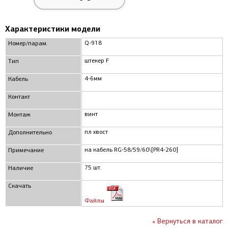
Характеристики модели
Q-918
Номер/парам.
штекер F
Тип
4-6мм
Кабель
Контакт
винт
Монтаж
пл хвост
Дополнительно
на кабель RG-58/59/60\[PR4-260]
Примечание
75 шт.
Наличие
Скачать
Файлы
« Вернуться в каталог