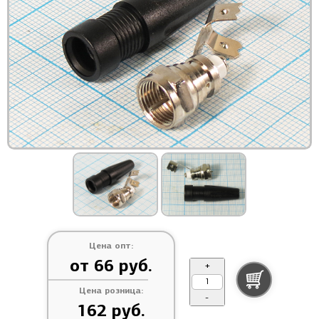
Цена опт:
от 66 руб.
+
Цена розница:
-
162 руб.