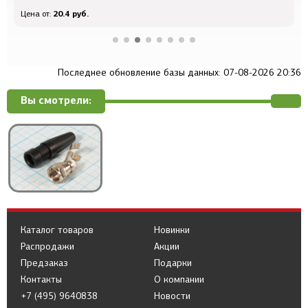
20.4 руб.
Цена от:
Ц
Последнее обновление базы данных: 07-08-2026 20:36
Вы смотрели:
Каталог товаров
Новинки
Распродажи
Акции
Предзаказ
Подарки
Контакты
О компании
+7 (495) 9640838
Новости