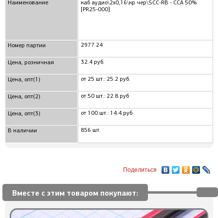
Наименование
каб аудио\2x0,16\кр чер\SCC-RB - CCA 50%
[PR25-000]
2977.24
Номер партии
32.4 руб.
Цена, розничная
от 25 шт.: 25.2 руб.
Цена, опт(1)
от 50 шт.: 22.8 руб
Цена, опт(2)
от 100 шт.: 14.4 руб
Цена, опт(3)
856 шт.
В наличии
Поделиться
Вместе с этим товаром покупают: