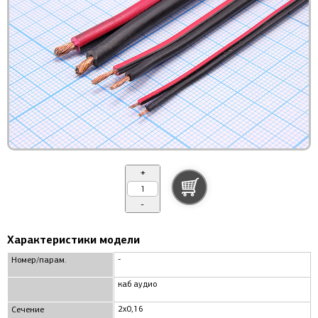
+
-
Характеристики модели
-
Номер/парам.
каб аудио
2x0,16
Сечение