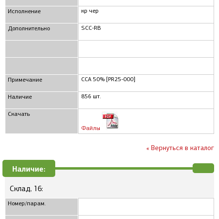
кр чер
Исполнение
SCC-RB
Дополнительно
CCA 50% [PR25-000]
Примечание
856 шт.
Наличие
Скачать
Файлы
« Вернуться в каталог
Наличие:
Склад, 16:
Номер/парам.