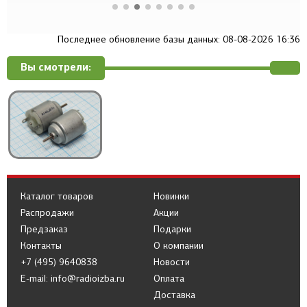
Последнее обновление базы данных: 08-08-2026 16:36
Вы смотрели:
Каталог товаров
Новинки
Распродажи
Акции
Предзаказ
Подарки
Контакты
О компании
+7 (495) 9640838
Новости
E-mail: info@radioizba.ru
Оплата
Доставка