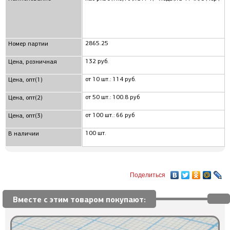
2865.25
Номер партии
132 руб.
Цена, розничная
от 10 шт.: 114 руб.
Цена, опт(1)
от 50 шт.: 100.8 руб
Цена, опт(2)
от 100 шт.: 66 руб
Цена, опт(3)
100 шт.
В наличии
Поделиться
Вместе с этим товаром покупают: