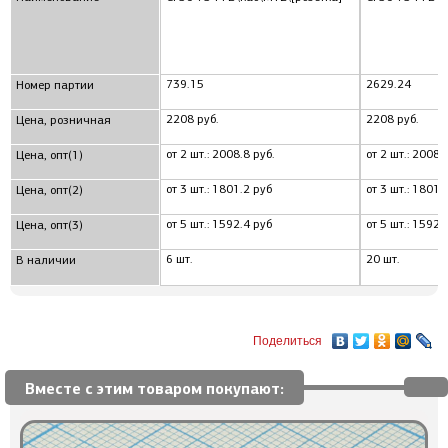
739.15
2629.24
Номер партии
2208 руб.
2208 руб.
Цена, розничная
от 2 шт.: 2008.8 руб.
от 2 шт.: 2008.
Цена, опт(1)
от 3 шт.: 1801.2 руб
от 3 шт.: 1801.
Цена, опт(2)
от 5 шт.: 1592.4 руб
от 5 шт.: 1592.
Цена, опт(3)
6 шт.
20 шт.
В наличии
Поделиться
Вместе с этим товаром покупают: