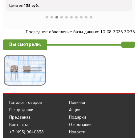
138 руб.
Цена от:
Ц
Последнее обновление базы данных: 10-08-2026 20:36
Вы смотрели:
Каталог товаров
Новинки
Распродажи
Акции
Предзаказ
Подарки
Контакты
О компании
+7 (495) 9640838
Новости