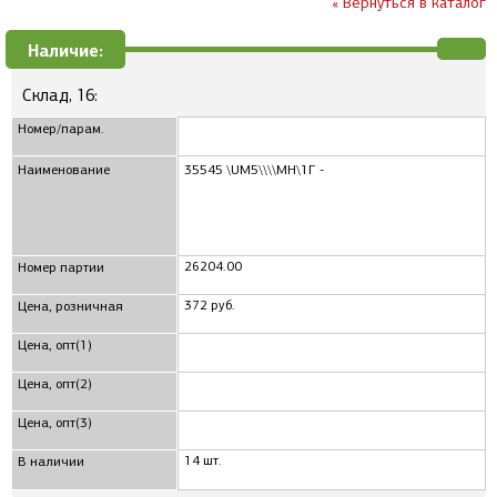
« Вернуться в каталог
Наличие:
Склад, 16:
Номер/парам.
Наименование
35545 \UM5\\\\МН\1Г -
26204.00
Номер партии
372 руб.
Цена, розничная
Цена, опт(1)
Цена, опт(2)
Цена, опт(3)
14 шт.
В наличии