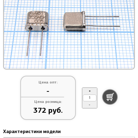
Цена опт:
-
+
Цена розница:
-
372 руб.
Характеристики модели