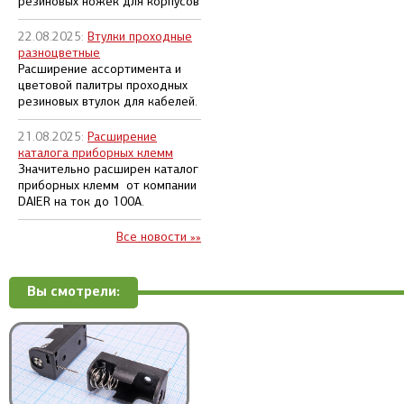
резиновых ножек для корпусов
22.08.2025:
Втулки проходные
разноцветные
Расширение ассортимента и
цветовой палитры проходных
резиновых втулок для кабелей.
21.08.2025:
Расширение
каталога приборных клемм
Значительно расширен каталог
приборных клемм от компании
DAIER на ток до 100А.
Все новости »»
Вы смотрели: