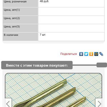
48 руб.
Цена, розничная
Цена, опт(1)
Цена, опт(2)
Цена, опт(3)
7 шт.
В наличии
Поделиться
Вместе с этим товаром покупают: