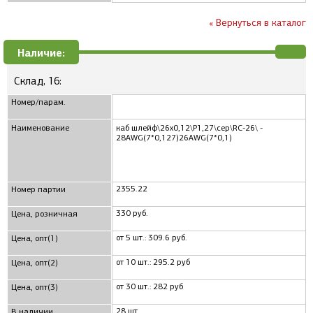
« Вернуться в каталог
Наличие:
Склад, 16:
Номер/парам.
Наименование
каб шлейф\26x0,12\P1,27\сер\RC-26\ -
28AWG(7*0,127)26AWG(7*0,1)
2355.22
Номер партии
330 руб.
Цена, розничная
от 5 шт.: 309.6 руб.
Цена, опт(1)
от 10 шт.: 295.2 руб
Цена, опт(2)
от 30 шт.: 282 руб
Цена, опт(3)
28 шт.
В наличии