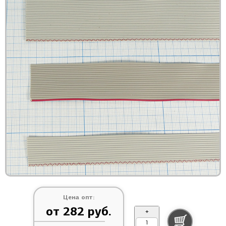
Цена опт:
от 282 руб.
+