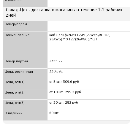
Склад-Цех - доставка в магазины в течение 1-2 рабочих
дней
Номер/парам.
Наименование
каб шлейф\26x0,12\P1,27\сер\RC-26\ -
28AWG(7*0,127)26AWG(7*0,1)
2355.22
Номер партии
330 руб.
Цена, розничная
от 5 шт.: 309.6 руб.
Цена, опт(1)
от 10 шт.: 295.2 руб
Цена, опт(2)
от 30 шт.: 282 руб
Цена, опт(3)
60 шт.
В наличии