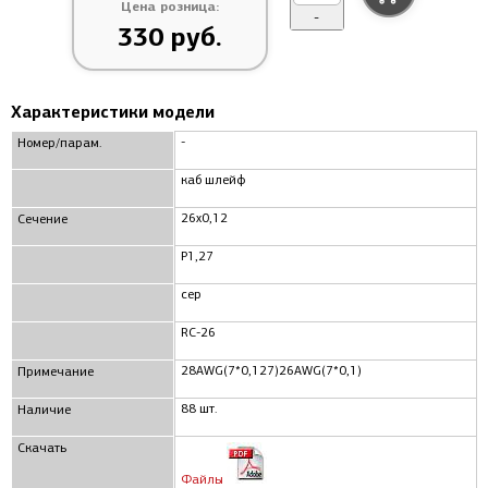
Цена розница:
-
330 руб.
Характеристики модели
-
Номер/парам.
каб шлейф
26x0,12
Сечение
P1,27
сер
RC-26
28AWG(7*0,127)26AWG(7*0,1)
Примечание
88 шт.
Наличие
Скачать
Файлы