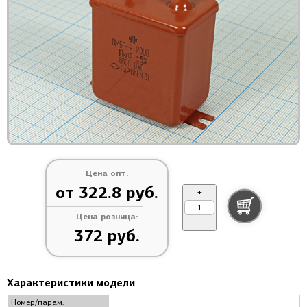
Цена опт:
от 322.8 руб.
+
Цена розница:
-
372 руб.
Характеристики модели
-
Номер/парам.