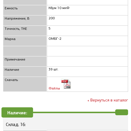
Кбум 10 мкФ
Емкость
200
Напряжение, В
5
Точность, ТКЕ
ОМБГ-2
Марка
Примечание
39 шт.
Наличие
Скачать
Файлы
« Вернуться в каталог
Наличие:
Склад, 16: