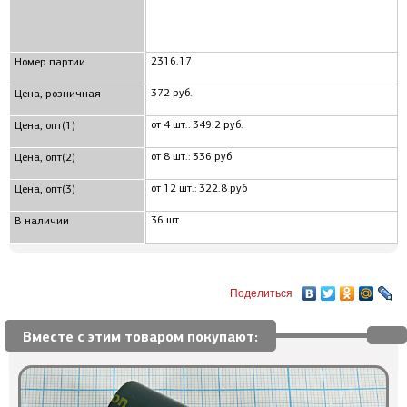
2316.17
Номер партии
372 руб.
Цена, розничная
от 4 шт.: 349.2 руб.
Цена, опт(1)
от 8 шт.: 336 руб
Цена, опт(2)
от 12 шт.: 322.8 руб
Цена, опт(3)
36 шт.
В наличии
Поделиться
Вместе с этим товаром покупают: