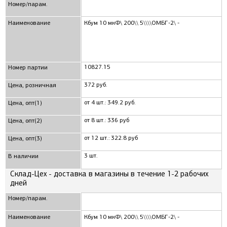
Номер/парам.
Наименование
Кбум 10 мкФ\ 200\\ 5\\\\ОМБГ-2\ -
10827.15
Номер партии
372 руб.
Цена, розничная
от 4 шт.: 349.2 руб.
Цена, опт(1)
от 8 шт.: 336 руб
Цена, опт(2)
от 12 шт.: 322.8 руб
Цена, опт(3)
3 шт.
В наличии
Склад-Цех - доставка в магазины в течение 1-2 рабочих
дней
Номер/парам.
Наименование
Кбум 10 мкФ\ 200\\ 5\\\\ОМБГ-2\ -