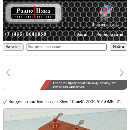
Корзина пуста
+7 (495) 9640838
Вход
/
Регистрация
Каталог
Товар по предварительному заказу это
экономия финансов.
Конденсаторы бумажные / Кбум 10 мкФ\ 200\\ 5\\\\ОМБГ-2\