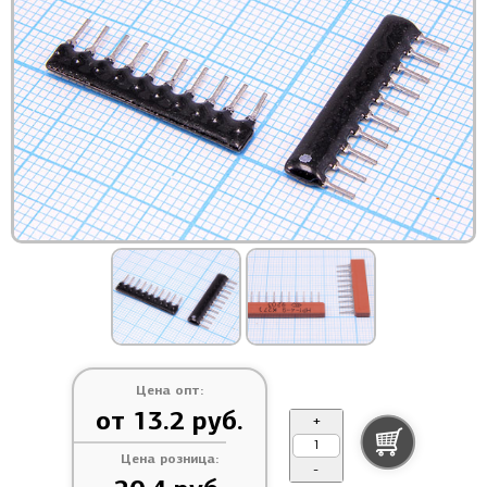
Цена опт:
от 13.2 руб.
+
Цена розница:
-