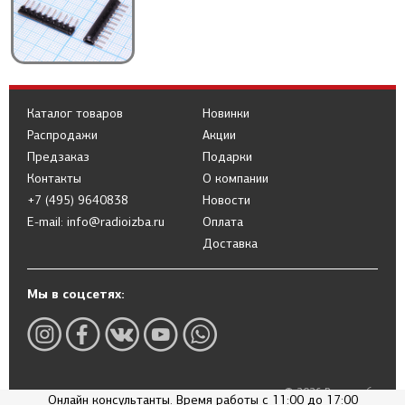
Каталог товаров
Новинки
Распродажи
Акции
Предзаказ
Подарки
Контакты
О компании
+7 (495) 9640838
Новости
E-mail: info@radioizba.ru
Оплата
Доставка
Мы в соцсетях:
© 2026 Радиоизба
Онлайн консультанты. Время работы с 11:00 до 17:00