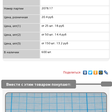
2078.17
Номер партии
20.4 руб.
Цена, розничная
от 25 шт.: 18 руб.
Цена, опт(1)
от 50 шт.: 14.4 руб
Цена, опт(2)
от 150 шт.: 13.2 руб
Цена, опт(3)
600 шт.
В наличии
Поделиться
Вместе с этим товаром покупают: