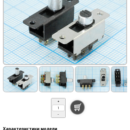
+
-
Характеристики модели