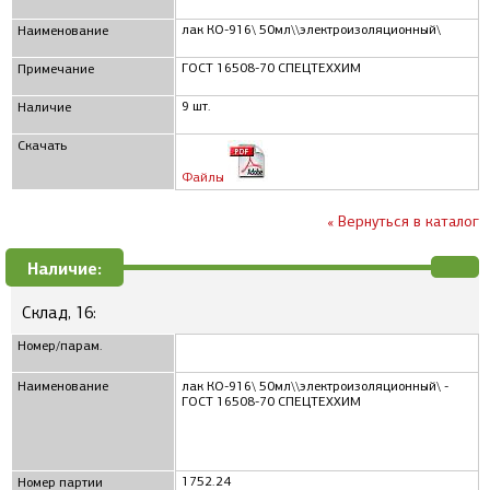
лак КО-916\ 50мл\\электроизоляционный\
Наименование
ГОСТ 16508-70 СПЕЦТЕХХИМ
Примечание
9 шт.
Наличие
Скачать
Файлы
« Вернуться в каталог
Наличие:
Склад, 16:
Номер/парам.
Наименование
лак КО-916\ 50мл\\электроизоляционный\ -
ГОСТ 16508-70 СПЕЦТЕХХИМ
1752.24
Номер партии