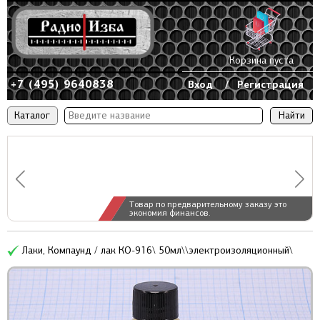
Корзина пуста
+7 (495) 9640838
Вход
/
Регистрация
Каталог
Товар по предварительному заказу это
экономия финансов.
Лаки, Компаунд / лак КО-916\ 50мл\\электроизоляционный\