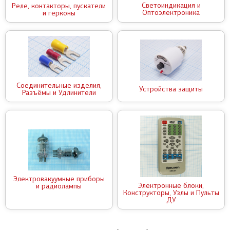
Светоиндикация и
Реле, контакторы, пускатели
Оптоэлектроника
и герконы
Соединительные изделия,
Устройства защиты
Разъёмы и Удлинители
Электровакуумные приборы
Электронные блоки,
и радиолампы
Конструкторы, Узлы и Пульты
ДУ