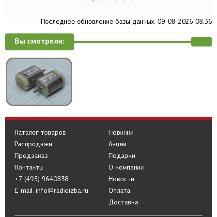
Последнее обновление базы данных: 09-08-2026 08:36
Вы смотрели:
Каталог товаров
Новинки
Распродажи
Акции
Предзаказ
Подарки
Контакты
О компании
+7 (495) 9640838
Новости
E-mail: info@radioizba.ru
Оплата
Доставка