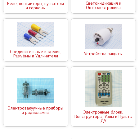
Светоиндикация и
Реле, контакторы, пускатели
Оптоэлектроника
и герконы
Соединительные изделия,
Устройства защиты
Разъёмы и Удлинители
Электровакуумные приборы
Электронные блоки,
и радиолампы
Конструкторы, Узлы и Пульты
ДУ