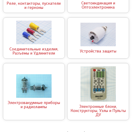
Светоиндикация и
Реле, контакторы, пускатели
Оптоэлектроника
и герконы
Соединительные изделия,
Устройства защиты
Разъёмы и Удлинители
Электровакуумные приборы
Электронные блоки,
и радиолампы
Конструкторы, Узлы и Пульты
ДУ