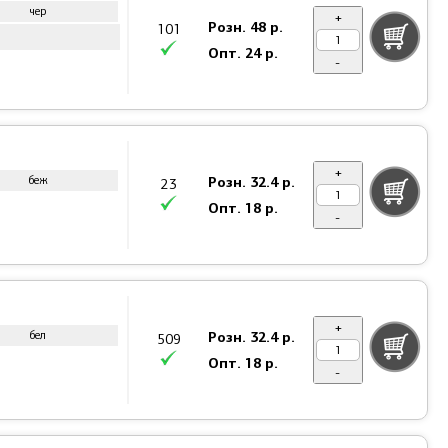
чер
+
Розн.
48 р.
101
Опт.
24 р.
-
+
Розн.
32.4 р.
беж
23
Опт.
18 р.
-
+
Розн.
32.4 р.
бел
509
Опт.
18 р.
-