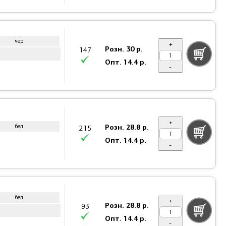
чер
+
Розн.
30 р.
147
Опт.
14.4 р.
-
+
Розн.
28.8 р.
бел
215
Опт.
14.4 р.
-
бел
+
Розн.
28.8 р.
93
Опт.
14.4 р.
-