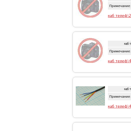
Примечание:
каб телеф\2
каб 
Примечание:
каб телеф\4
каб 
Примечание:
каб телеф\4