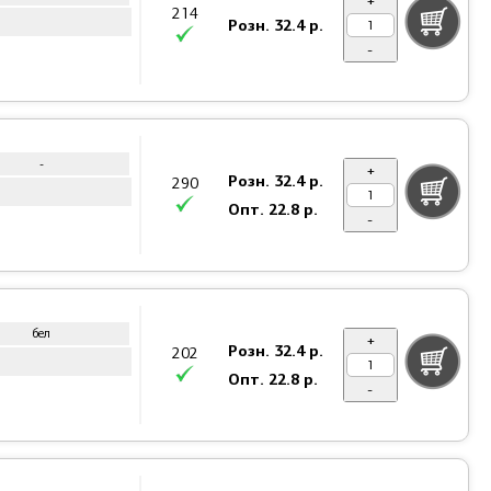
+
214
Розн.
32.4 р.
-
-
+
Розн.
32.4 р.
290
Опт.
22.8 р.
-
бел
+
Розн.
32.4 р.
202
Опт.
22.8 р.
-