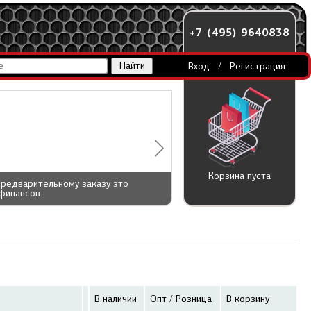
+7 (495) 9640838
Вход
/
Регистрация
Корзина пуста
предварительному заказу это
финансов.
В наличии
Опт / Розница
В корзину