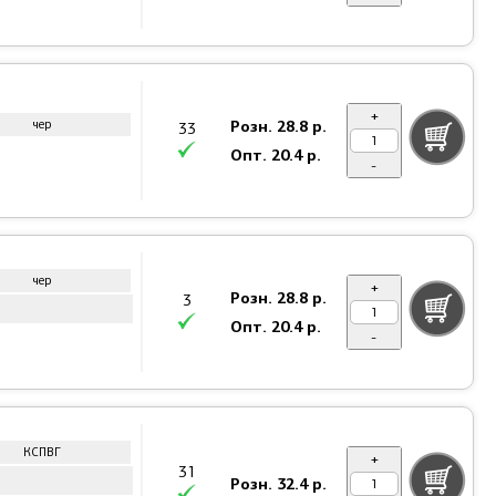
+
Розн.
28.8 р.
чер
33
Опт.
20.4 р.
-
чер
+
Розн.
28.8 р.
3
Опт.
20.4 р.
-
КСПВГ
+
31
Розн.
32.4 р.