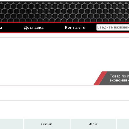
а
Доставка
Контакты
Товар по 
экономия 
Сечение
Марка